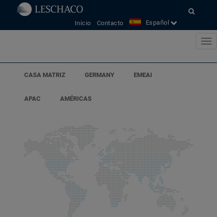
Español
Inicio
Contacto
CASA MATRIZ
GERMANY
EMEAI
APAC
AMÉRICAS