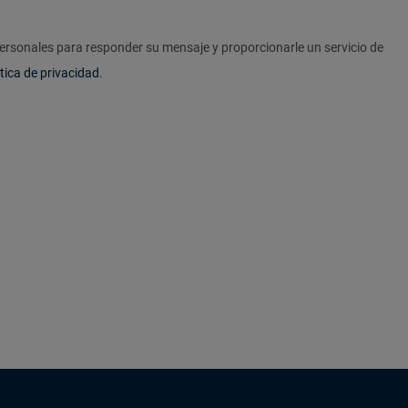
personales para responder su mensaje y proporcionarle un servicio de
itica de privacidad
.