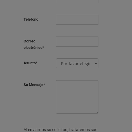
Teléfono
Correo
electrónico
*
Asunto
*
Su Mensaje
*
Al enviarnos su solicitud, trataremos sus