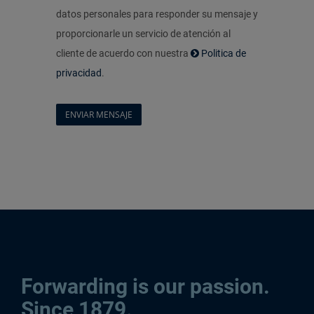
datos personales para responder su mensaje y
proporcionarle un servicio de atención al
cliente de acuerdo con nuestra
Politica de
privacidad
.
Forwarding is our passion.
Since 1879.