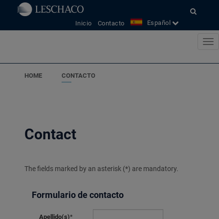
Español
Inicio
Contacto
HOME
CONTACTO
Contact
The fields marked by an asterisk (*) are mandatory.
Formulario de contacto
Apellido(s)
*