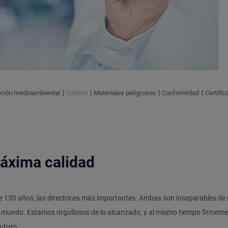
cción medioambiental
Calidad
Materiales peligrosos
Conformidad
Certifi
áxima calidad
 130 años, las directrices más importantes. Ambas son inseparables de n
el mundo. Estamos orgullosos de lo alcanzado, y al mismo tiempo firmeme
uturo.