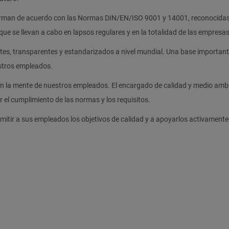
forman de acuerdo con las Normas DIN/EN/ISO 9001 y 14001, reconocida
que se llevan a cabo en lapsos regulares y en la totalidad de las empresa
ntes, transparentes y estandarizados a nivel mundial. Una base important
stros empleados.
en la mente de nuestros empleados. El encargado de calidad y medio amb
 el cumplimiento de las normas y los requisitos.
mitir a sus empleados los objetivos de calidad y a apoyarlos activamente 