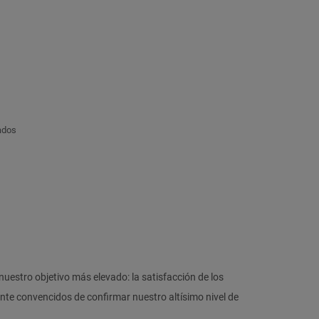
cados
uestro objetivo más elevado: la satisfacción de los
nte convencidos de confirmar nuestro altísimo nivel de