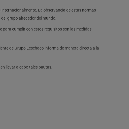
s internacionalmente. La observancia de estas normas
s del grupo alrededor del mundo.
e para cumplir con estos requisitos son las medidas
iente de Grupo Leschaco informa de manera directa a la
en llevar a cabo tales pautas.