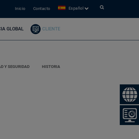
Español
Inicio
Contacto
IA GLOBAL
CLIENTE
AD Y SEGURIDAD
HISTORIA