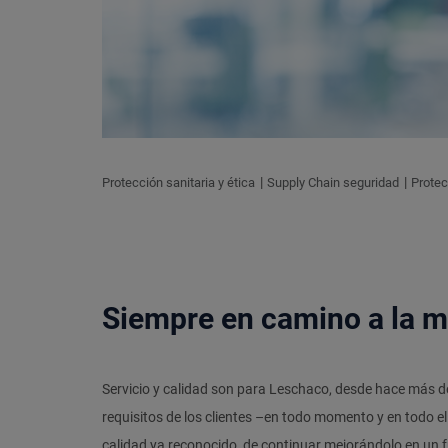
Protección sanitaria y ética
Supply Chain seguridad
Prote
Siempre en camino a la m
Servicio y calidad son para Leschaco, desde hace más de
requisitos de los clientes –en todo momento y en todo 
calidad ya reconocido, de continuar mejorándolo en un f